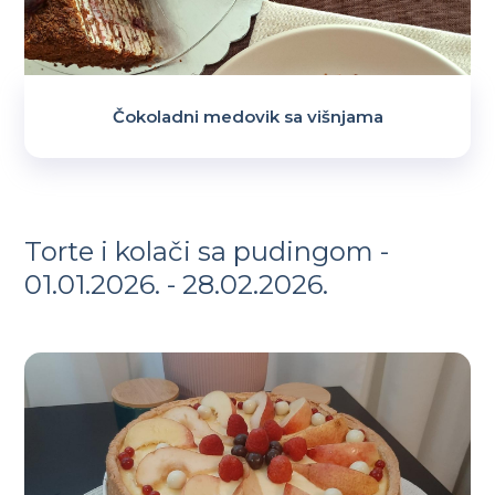
Čokoladni medovik sa višnjama
Torte i kolači sa pudingom -
01.01.2026. - 28.02.2026.