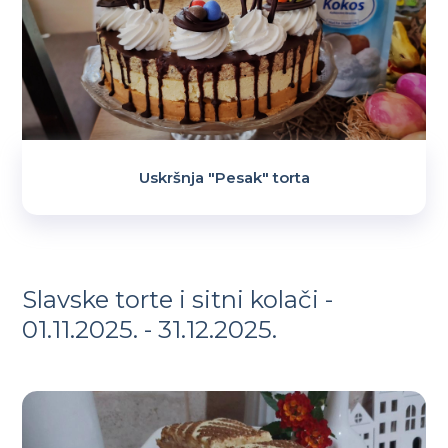
Uskršnja "Pesak" torta
Slavske torte i sitni kolači -
01.11.2025. - 31.12.2025.