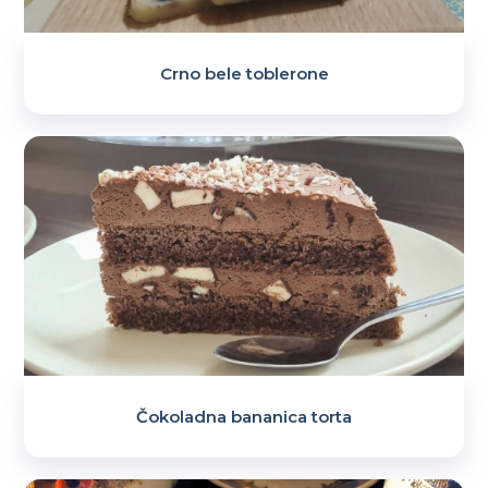
Crno bele toblerone
Čokoladna bananica torta