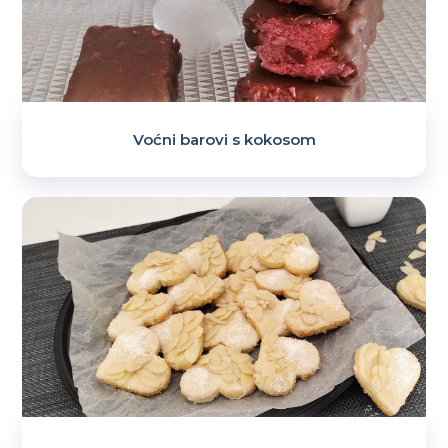
Voćni barovi s kokosom