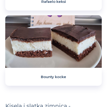
Rafaelo keksi
Bounty kocke
Kisela i slatka zimnica -