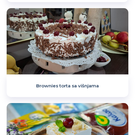
Brownies torta sa višnjama