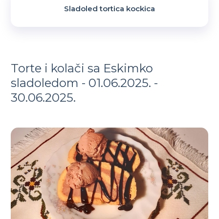
Sladoled tortica kockica
Torte i kolači sa Eskimko
sladoledom - 01.06.2025. -
30.06.2025.