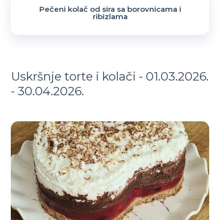
Pečeni kolač od sira sa borovnicama i
ribizlama
Uskršnje torte i kolači - 01.03.2026.
- 30.04.2026.