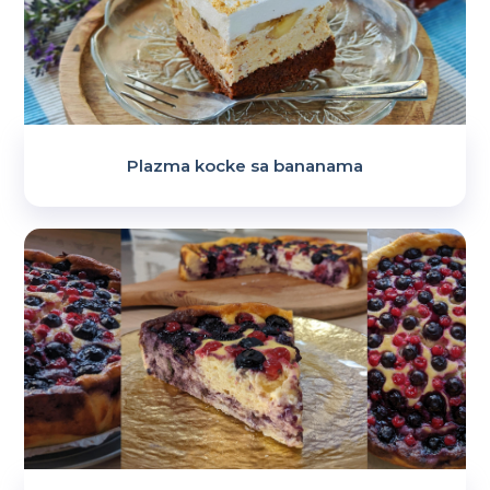
Plazma kocke sa bananama