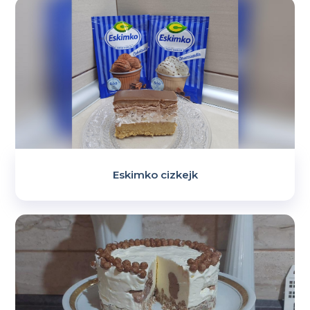
Eskimko cizkejk