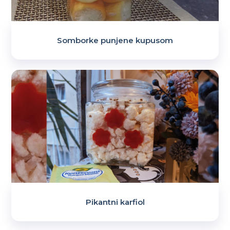
Somborke punjene kupusom
Pikantni karfiol