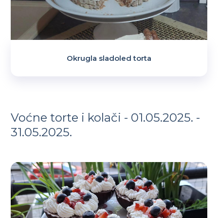
Okrugla sladoled torta
Voćne torte i kolači - 01.05.2025. -
31.05.2025.