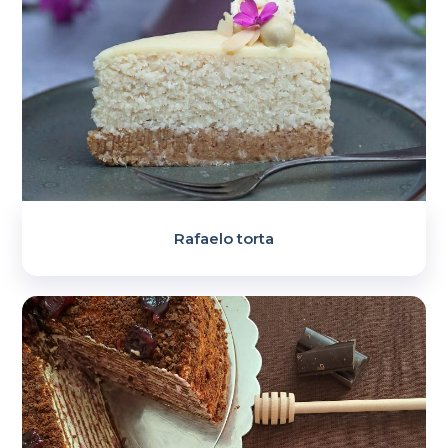
Rafaelo torta