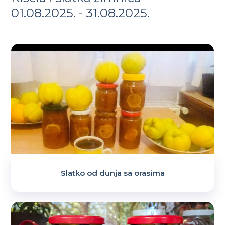
01.08.2025. - 31.08.2025.
Slatko od dunja sa orasima