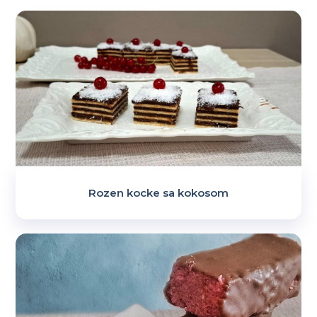
Rozen kocke sa kokosom