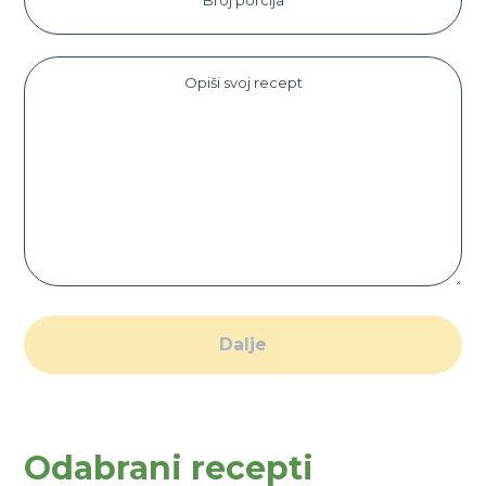
Dalje
Odabrani recepti