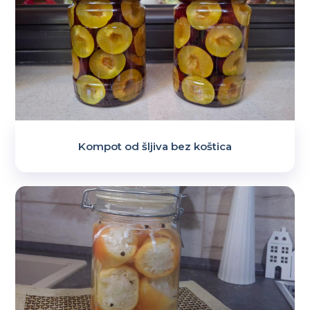
Kompot od šljiva bez koštica