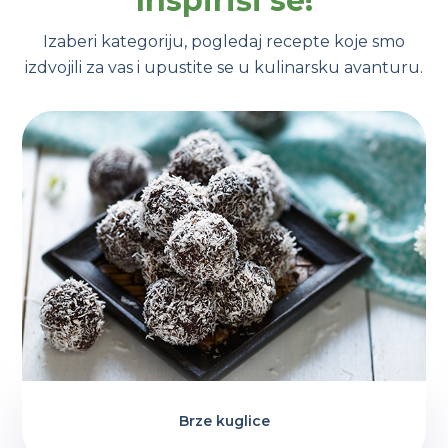
Inspiriši se!
Izaberi kategoriju, pogledaj recepte koje smo
izdvojili za vas i upustite se u kulinarsku avanturu.
Brze kuglice