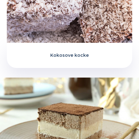
Kokosove kocke