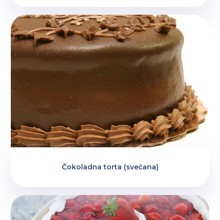
Čokoladna torta (svečana)