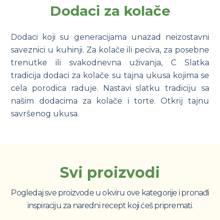
Dodaci za kolače
Dodaci koji su generacijama unazad neizostavni
saveznici u kuhinji. Za kolače ili peciva, za posebne
trenutke ili svakodnevna uživanja, C Slatka
tradicija dodaci za kolače su tajna ukusa kojima se
cela porodica raduje. Nastavi slatku tradiciju sa
našim dodacima za kolače i torte. Otkrij tajnu
savršenog ukusa.
Svi proizvodi
Pogledaj sve proizvode u okviru ove kategorije i pronađi
inspiraciju za naredni recept koji ćeš pripremati.