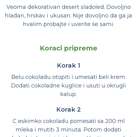
Veoma dekorativan desert sladoled. Dovoljno
hladan, hrskav i ukusan. Nije dovoljno da ga ja
hvalim probajte i uverite se sami.
Koraci pripreme
Korak 1
Belu cokoladu otopiti i umesati beli krem.
Dodati cokoladne kuglice i usuti u okrugli
kalup.
Korak 2
C eskimko cokoladu pomesati sa 200 ml
mleka i mutiti 3 minuta. Potom dodati