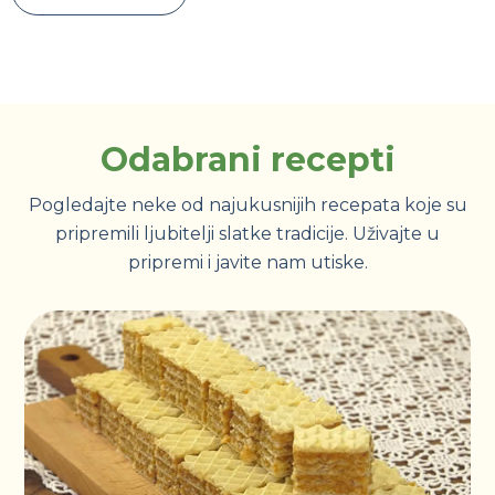
Odabrani recepti
Pogledajte neke od najukusnijih recepata koje su
pripremili ljubitelji slatke tradicije. Uživajte u
pripremi i javite nam utiske.