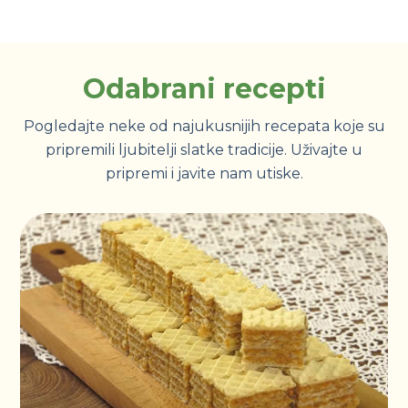
Odabrani recepti
Pogledajte neke od najukusnijih recepata koje su
pripremili ljubitelji slatke tradicije. Uživajte u
pripremi i javite nam utiske.