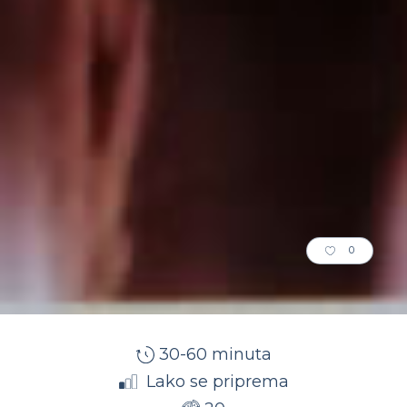
0
30-60 minuta
Lako se priprema