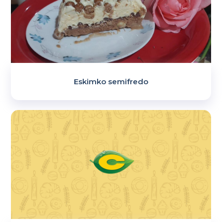
Eskimko semifredo