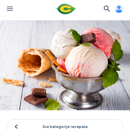
Sve kategorije recepata