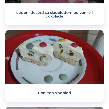
Ledeni deserti sa sladoledom od vanile i
čokolade
Boni top sladoled