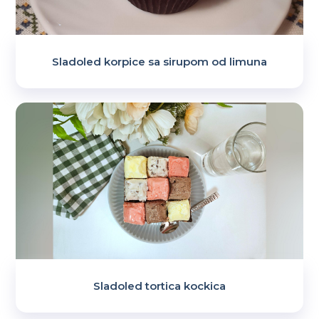
Sladoled korpice sa sirupom od limuna
Sladoled tortica kockica