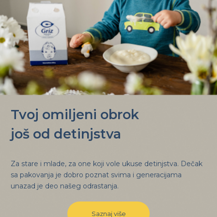
Tvoj omiljeni obrok
još od detinjstva
Za stare i mlade, za one koji vole ukuse detinjstva. Dečak
sa pakovanja je dobro poznat svima i generacijama
unazad je deo našeg odrastanja.
Saznaj više