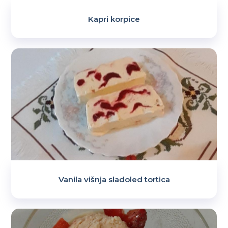
Kapri korpice
Vanila višnja sladoled tortica