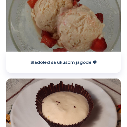
Sladoled sa ukusom jagode 🍓