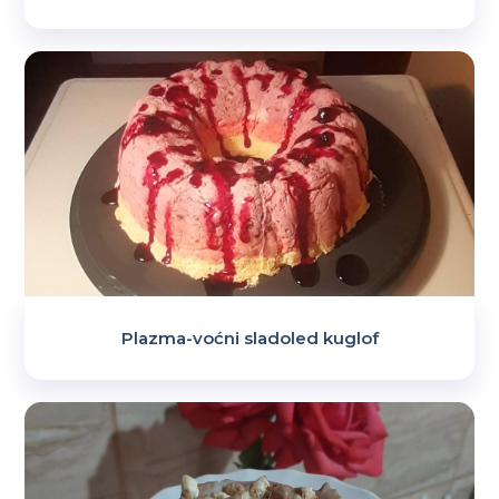
Plazma-voćni sladoled kuglof