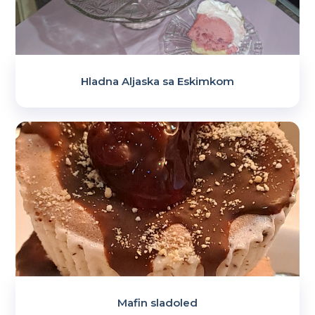
Hladna Aljaska sa Eskimkom
Mafin sladoled