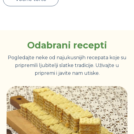
Odabrani recepti
Pogledajte neke od najukusnijih recepata koje su
pripremili ljubitelji slatke tradicije. Uživajte u
pripremi i javite nam utiske.