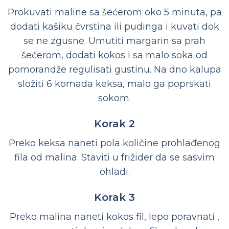
Prokuvati maline sa šećerom oko 5 minuta, pa
dodati kašiku čvrstina ili pudinga i kuvati dok
se ne zgusne. Umutiti margarin sa prah
šećerom, dodati kokos i sa malo soka od
pomorandže regulisati gustinu. Na dno kalupa
složiti 6 komada keksa, malo ga poprskati
sokom.
Korak 2
Preko keksa naneti pola količine prohlađenog
fila od malina. Staviti u frižider da se sasvim
ohladi.
Korak 3
Preko malina naneti kokos fil, lepo poravnati ,