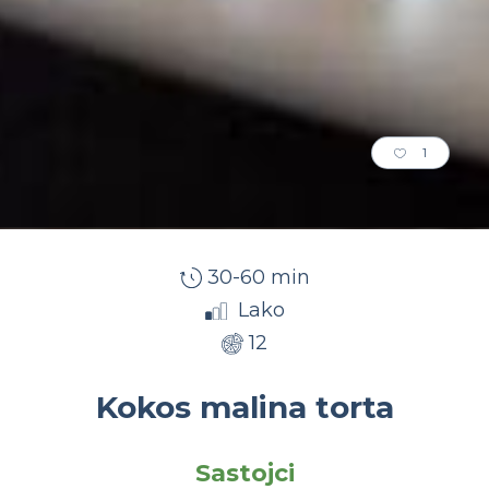
1
30-60 min
Lako
12
Kokos malina torta
Sastojci