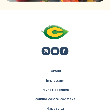
Sladoled
Voćne salate i kupovi
Deserti u čaši
Kontakt
Impressum
Pravna Napomena
Politika Zaštite Podataka
Mapa sajta