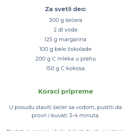
Za svetli deo:
300 g šećera
2 dl vode
125 g margarina
100 g bele čokolade
200 g C mleka u prahu
150 g C kokosa
Koraci pripreme
U posudu staviti šećer sa vodom, pustiti da
provri i kuvati 3-4 minuta.