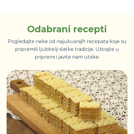
Odabrani recepti
Pogledajte neke od najukusnijih recepata koje su
pripremili ljubitelji slatke tradicije. Uživajte u
pripremi i javite nam utiske.