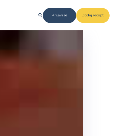
Prijavi se
Dodaj recept