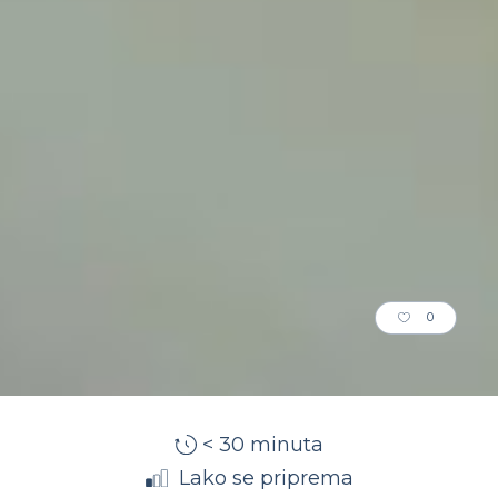
0
< 30 minuta
Lako se priprema