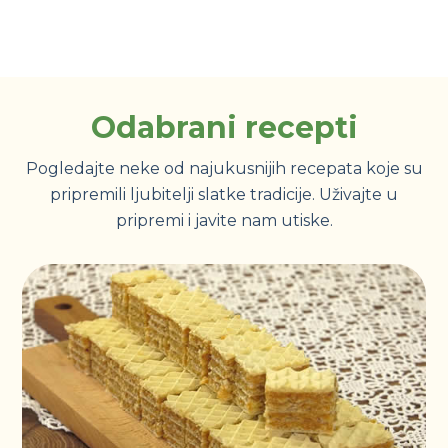
Odabrani recepti
Pogledajte neke od najukusnijih recepata koje su
pripremili ljubitelji slatke tradicije. Uživajte u
pripremi i javite nam utiske.