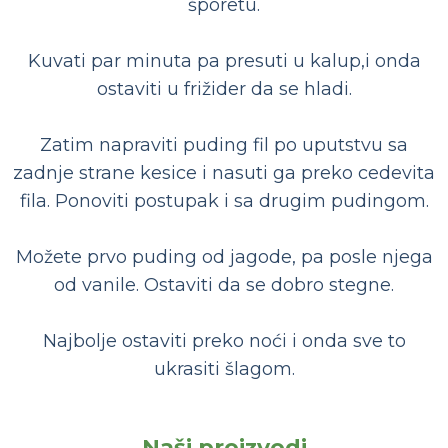
šporetu.
Kuvati par minuta pa presuti u kalup,i onda
ostaviti u frižider da se hladi.
Zatim napraviti puding fil po uputstvu sa
zadnje strane kesice i nasuti ga preko cedevita
fila. Ponoviti postupak i sa drugim pudingom.
Možete prvo puding od jagode, pa posle njega
od vanile. Ostaviti da se dobro stegne.
Najbolje ostaviti preko noći i onda sve to
ukrasiti šlagom.
Naši proizvodi