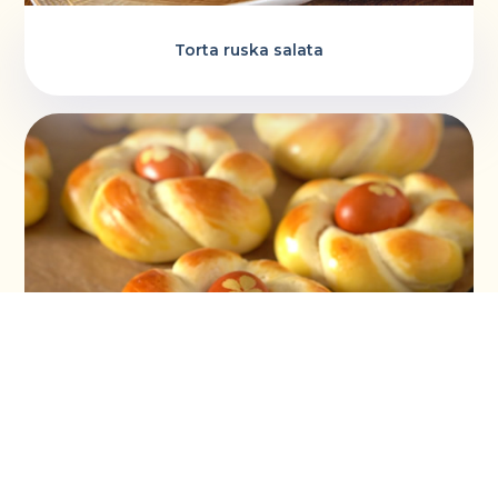
Torta ruska salata
Vaskršnja gnezda i farbanje lukovinom