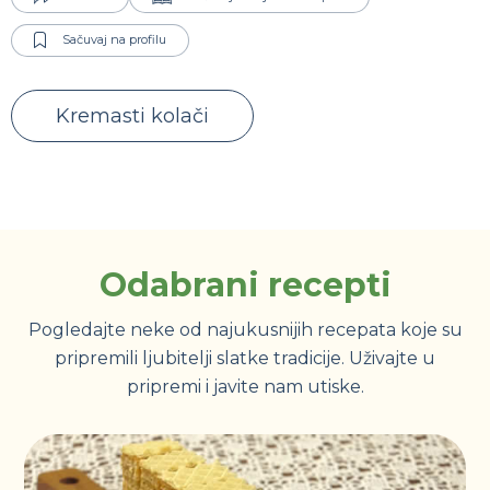
Sačuvaj na profilu
Kremasti kolači
Odabrani recepti
Pogledajte neke od najukusnijih recepata koje su
pripremili ljubitelji slatke tradicije. Uživajte u
pripremi i javite nam utiske.