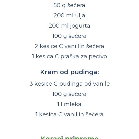
50 g šećera
200 ml ulja
200 ml jogurta
100 g šećera
2 kesice C vanillin šećera
1 kesica C praška za pecivo
Krem od pudinga:
3 kesice C pudinga od vanile
100 g šećera
1 l mleka
1 kesica C vanillin šećera
Koraci pripreme