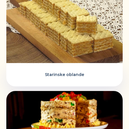
Starinske oblande