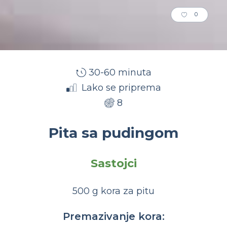
0
30-60 minuta
Lako se priprema
8
Pita sa pudingom
Sastojci
500 g kora za pitu
Premazivanje kora: