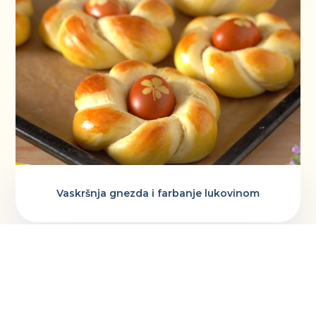
Vaskršnja gnezda i farbanje lukovinom