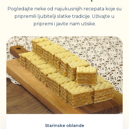
Pogledajte neke od najukusnijih recepata koje su
pripremili ljubitelji slatke tradicije. Uživajte u
pripremi i javite nam utiske.
Starinske oblande