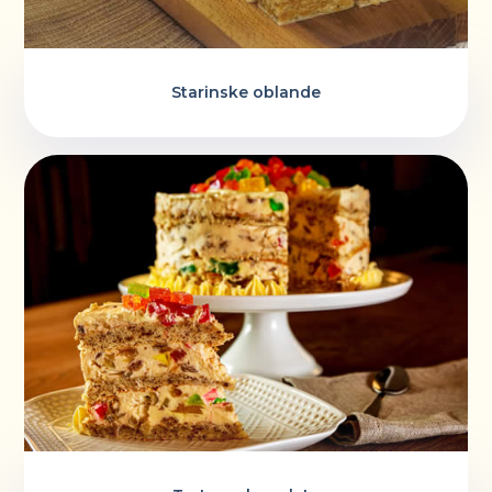
Starinske oblande