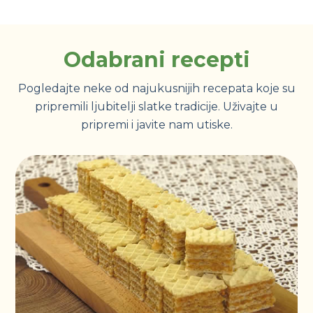
Odabrani recepti
Pogledajte neke od najukusnijih recepata koje su
pripremili ljubitelji slatke tradicije. Uživajte u
pripremi i javite nam utiske.