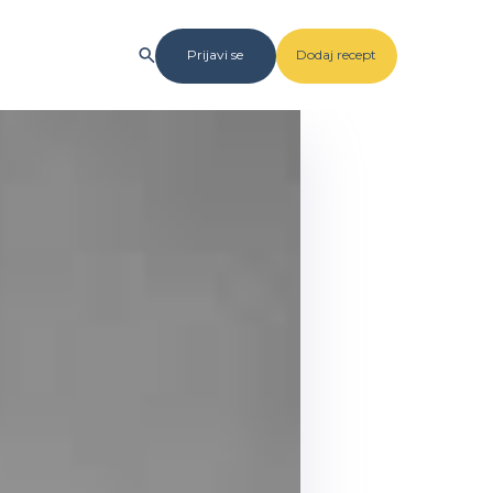
Prijavi se
Dodaj recept