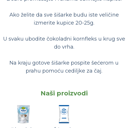
Ako želite da sve šišarke budu iste veličine
izmerite kupice 20-25g.
U svaku ubodite čokoladni kornfleks u krug sve
do vrha.
Na kraju gotove šišarke pospite šećerom u
prahu pomoću cediljke za čaj.
Naši proizvodi