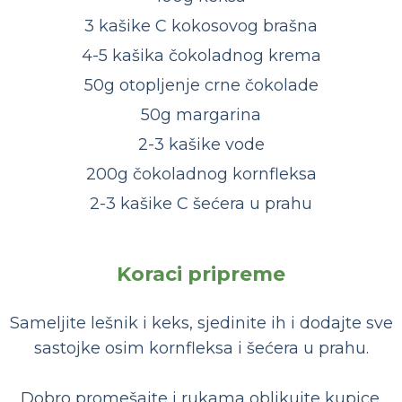
3 kašike C kokosovog brašna
4-5 kašika čokoladnog krema
50g otopljenje crne čokolade
50g margarina
2-3 kašike vode
200g čokoladnog kornfleksa
2-3 kašike C šećera u prahu
Koraci pripreme
Sameljite lešnik i keks, sjedinite ih i dodajte sve
sastojke osim kornfleksa i šećera u prahu.
Dobro promešajte i rukama oblikujte kupice.