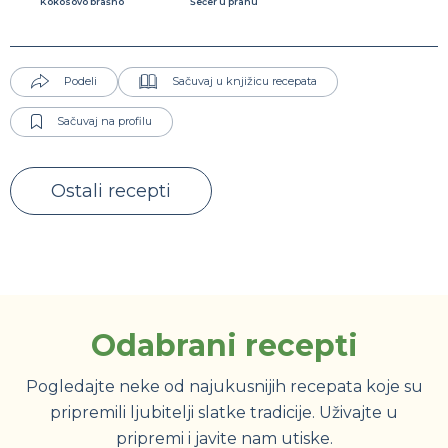
Kokosovo brašno
Šećer u prahu
Podeli
Sačuvaj u knjižicu recepata
Sačuvaj na profilu
Ostali recepti
Odabrani recepti
Pogledajte neke od najukusnijih recepata koje su
pripremili ljubitelji slatke tradicije. Uživajte u
pripremi i javite nam utiske.