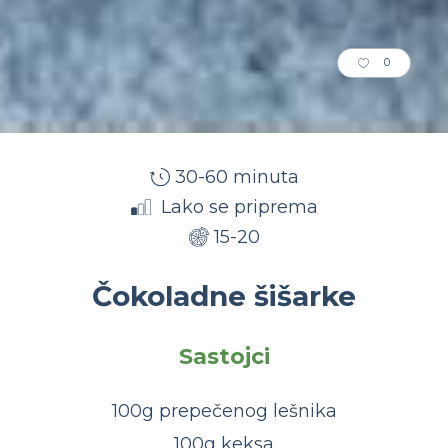
0
30-60 minuta
Lako se priprema
15-20
Čokoladne šišarke
Sastojci
100g prepečenog lešnika
100g keksa