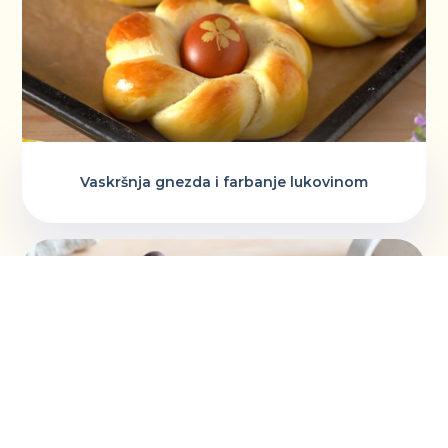
Vaskršnja gnezda i farbanje lukovinom