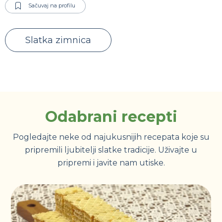
Sačuvaj na profilu
Slatka zimnica
Odabrani recepti
Pogledajte neke od najukusnijih recepata koje su
pripremili ljubitelji slatke tradicije. Uživajte u
pripremi i javite nam utiske.