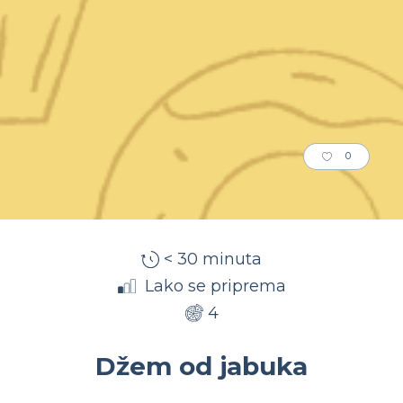
0
< 30 minuta
Lako se priprema
4
Džem od jabuka