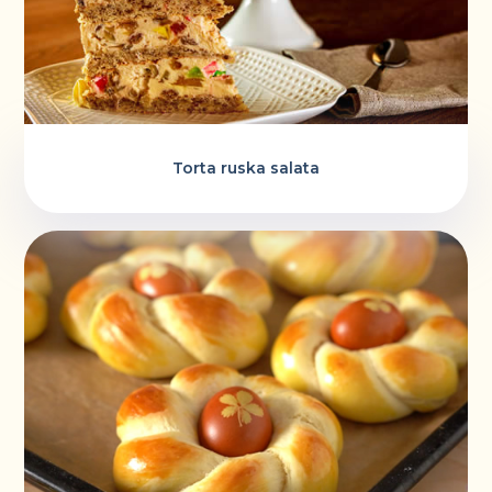
Torta ruska salata