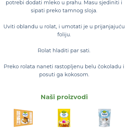
potrebi dodati mleko u prahu. Masu sjediniti i
sipati preko tamnog sloja.
Uviti oblandu u rolat, i umotati je u prijanjajuću
foliju.
Rolat hladiti par sati.
Preko rolata naneti rastopljenu belu čokoladu i
posuti ga kokosom.
Naši proizvodi