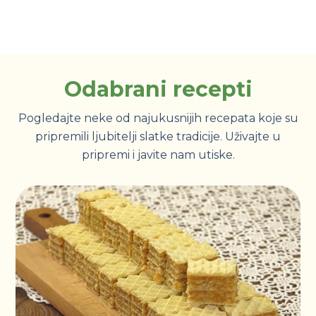
Odabrani recepti
Pogledajte neke od najukusnijih recepata koje su
pripremili ljubitelji slatke tradicije. Uživajte u
pripremi i javite nam utiske.