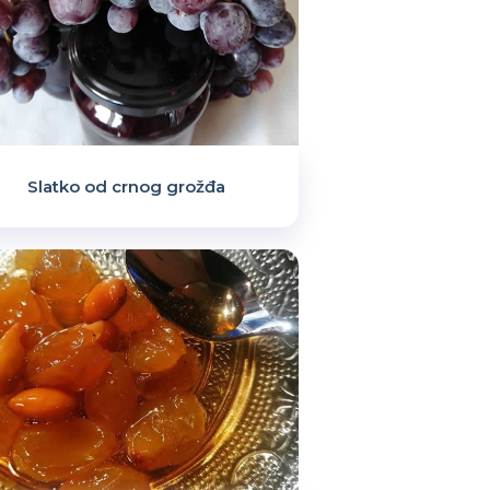
Slatko od crnog grožđa