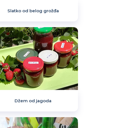
Slatko od belog grožđa
Džem od jagoda