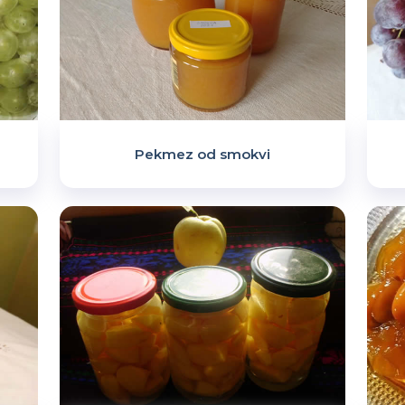
Pekmez od smokvi