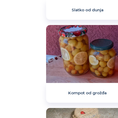
Slatko od dunja
Kompot od grožđa