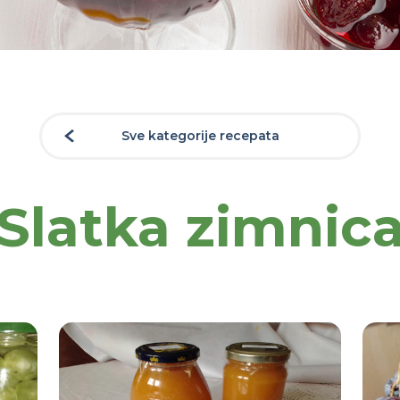
Sve kategorije recepata
Slatka zimnic