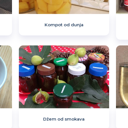
Kompot od dunja
Džem od smokava