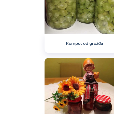
Kompot od grožđa