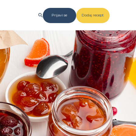
Prijavi se
Dodaj recept