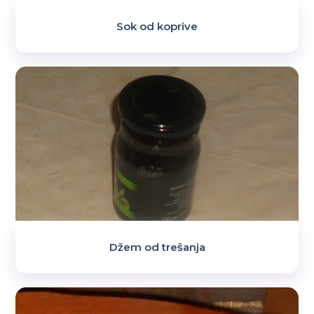
Sok od koprive
Džem od trešanja