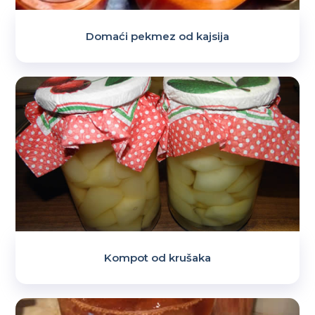
Domaći pekmez od kajsija
Kompot od krušaka