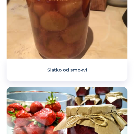
Slatko od smokvi