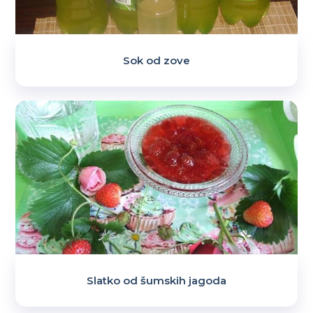
Sok od zove
Slatko od šumskih jagoda