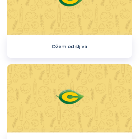
Džem od šljiva