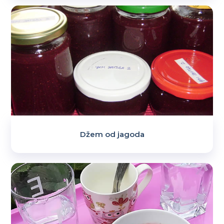
Džem od jagoda