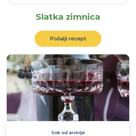
Slatka zimnica
Pošalji recept
Sok od aronije