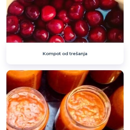
Kompot od trešanja