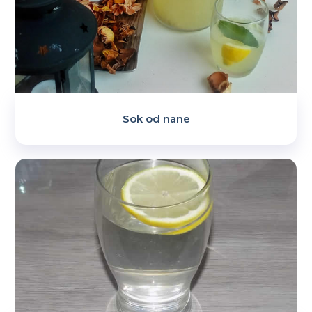
Sok od nane