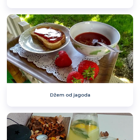
Džem od jagoda