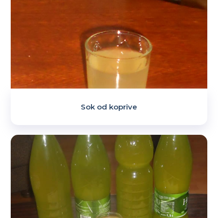
Sok od koprive