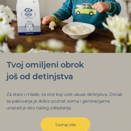
Tvoj omiljeni obrok
još od detinjstva
Za stare i mlade, za one koji vole ukuse detinjstva. Dečak
sa pakovanja je dobro poznat svima i generacijama
unazad je deo našeg odrastanja.
Saznaj više