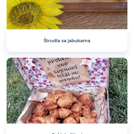
Štrudla sa jabukama