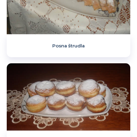
Posna štrudla