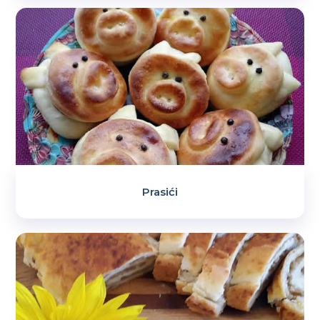
Prasići