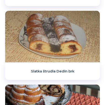
Slatka štrudla Dedin brk