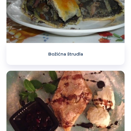
Božićna štrudla