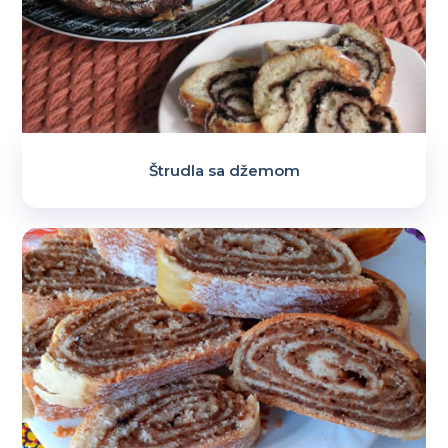
Štrudla sa džemom