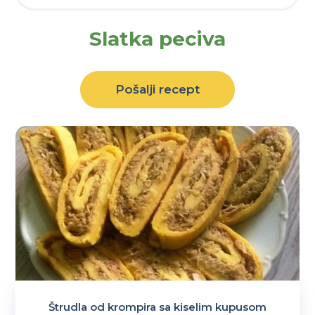
Slatka peciva
Pošalji recept
Štrudla od krompira sa kiselim kupusom