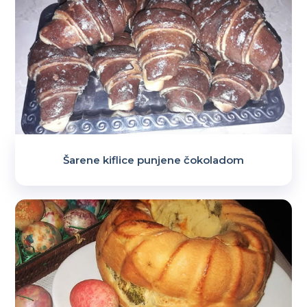
Šarene kiflice punjene čokoladom