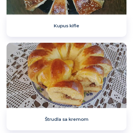
Kupus kifle
Štrudla sa kremom