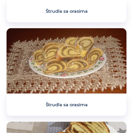
Štrudla sa orasima
Štrudla sa orasima