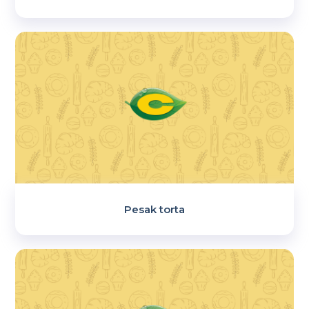
Pesak torta