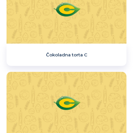
Čokoladna torta C