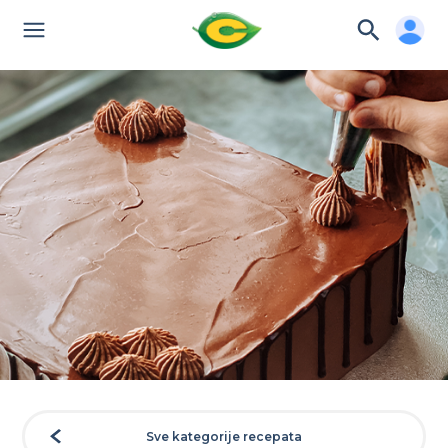
Sve kategorije recepata