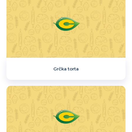
Grčka torta