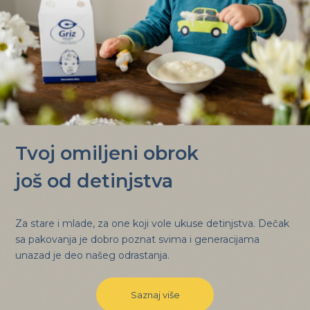
Tvoj omiljeni obrok
još od detinjstva
Za stare i mlade, za one koji vole ukuse detinjstva. Dečak
sa pakovanja je dobro poznat svima i generacijama
unazad je deo našeg odrastanja.
Saznaj više