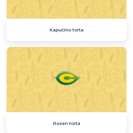
Kapućino torta
Rozen torta