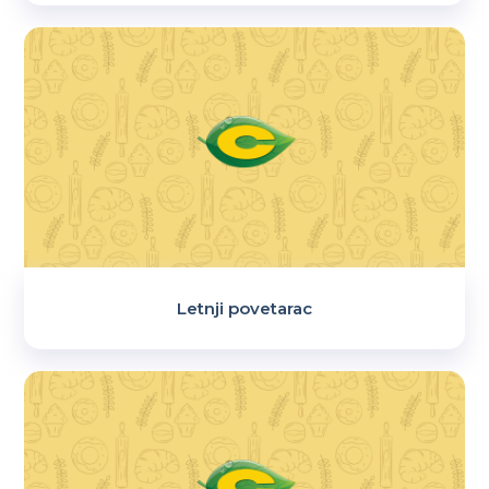
Letnji povetarac