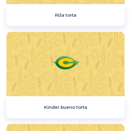
Riža torta
Kinder bueno torta