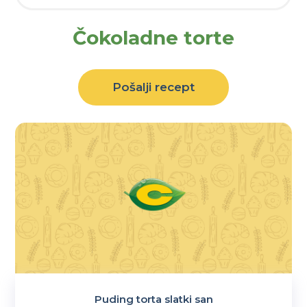
Čokoladne torte
Pošalji recept
Puding torta slatki san