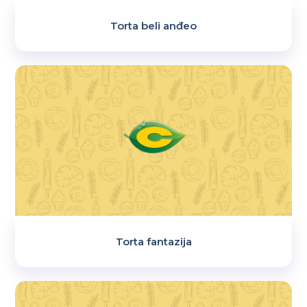
Torta beli anđeo
Torta fantazija