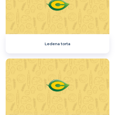
Ledena torta