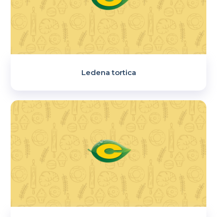
Ledena tortica