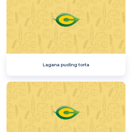
Lagana puding torta