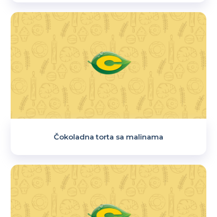
Čokoladna torta sa malinama