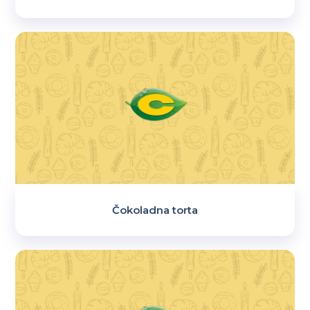
Čokoladna torta