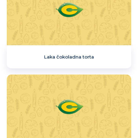
Laka čokoladna torta