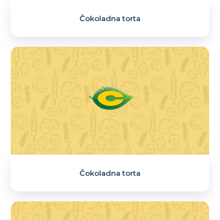
Čokoladna torta
Čokoladna torta