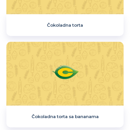
Čokoladna torta
Čokoladna torta sa bananama