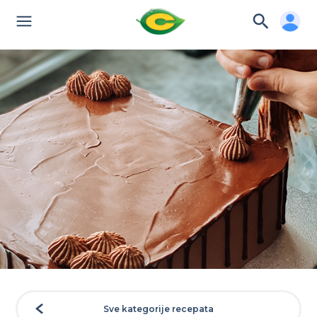
Sve kategorije recepata