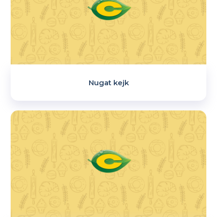
Nugat kejk