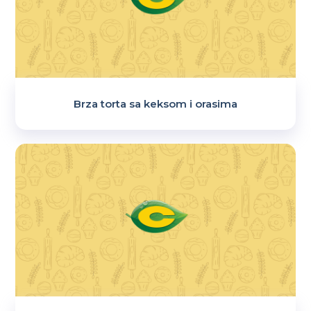
Brza torta sa keksom i orasima