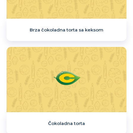
Brza čokoladna torta sa keksom
Čokoladna torta