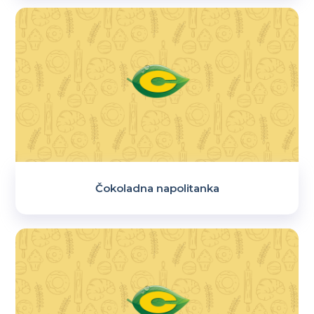
Čokoladna napolitanka