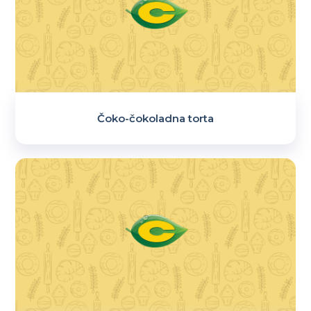
Čoko-čokoladna torta