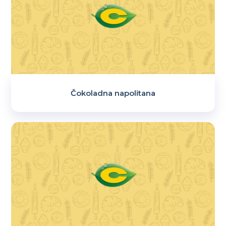
Čokoladna napolitana