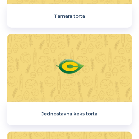
Tamara torta
Jednostavna keks torta