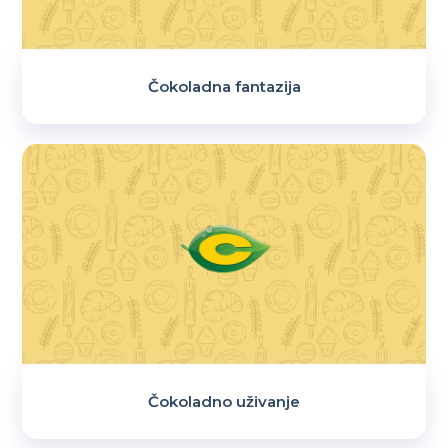
Čokoladna fantazija
Čokoladno uživanje