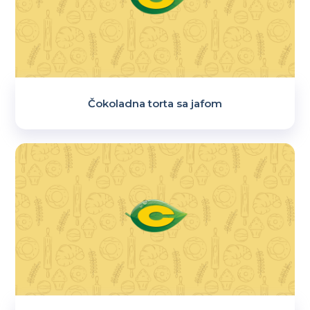
Čokoladna torta sa jafom