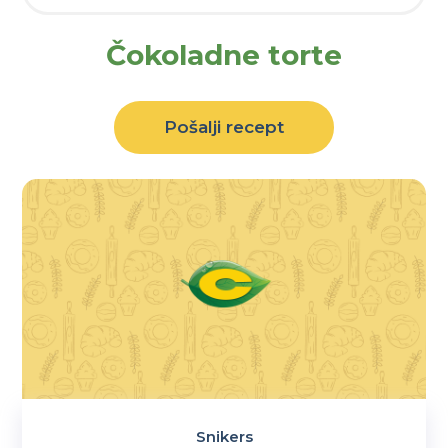
Čokoladne torte
Pošalji recept
Snikers