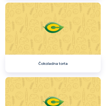
Čokoladna torta