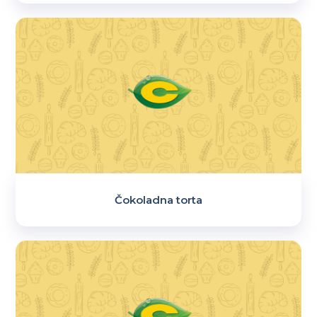
Čokoladna torta