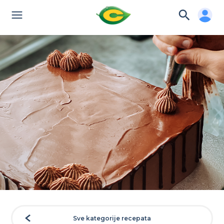
Sve kategorije recepata