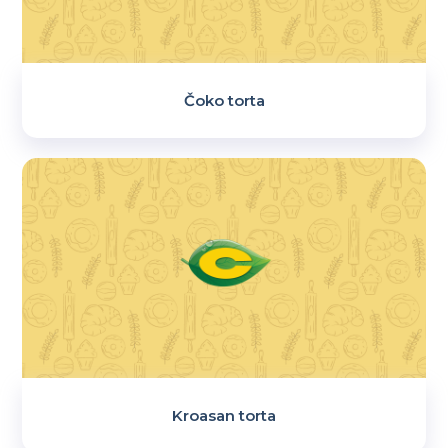
Čoko torta
Kroasan torta