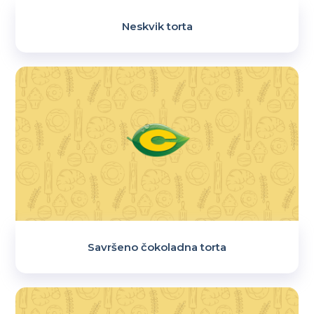
Neskvik torta
Savršeno čokoladna torta