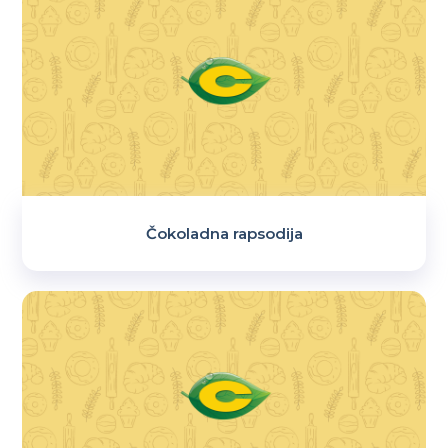
Čokoladna rapsodija