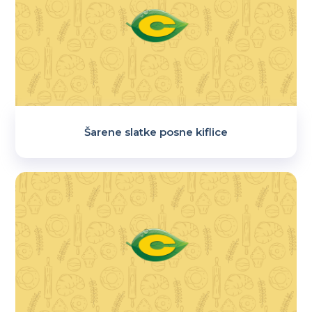
Šarene slatke posne kiflice