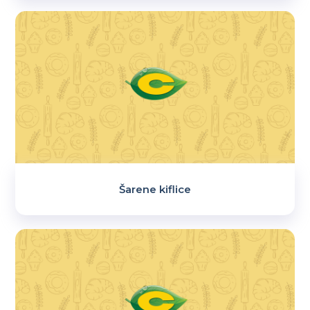
Šarene kiflice