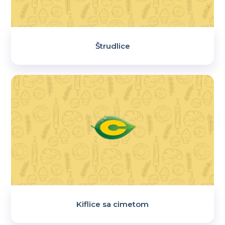
Štrudlice
Kiflice sa cimetom