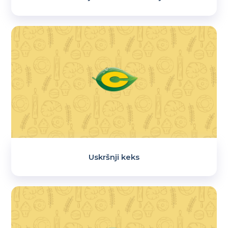
Uskršnji keks