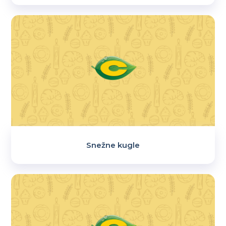
Snežne kugle