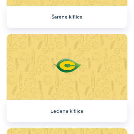
Šarene kiflice
Ledene kiflice