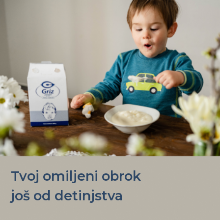
Tvoj omiljeni obrok
još od detinjstva