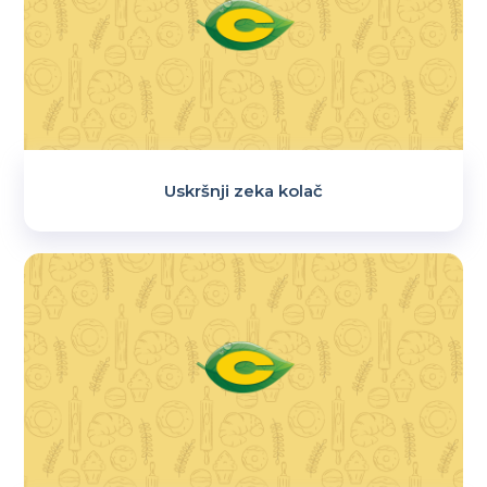
Uskršnji zeka kolač