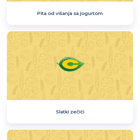
Pita od višanja sa jogurtom
Slatki zečići