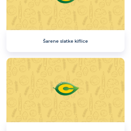
Šarene slatke kiflice