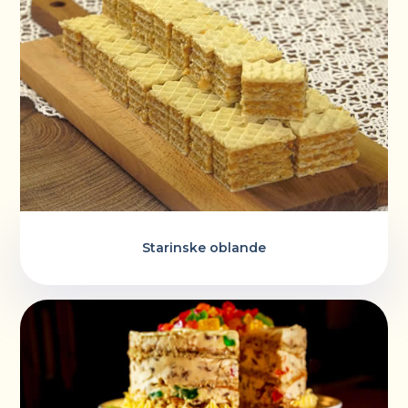
Starinske oblande