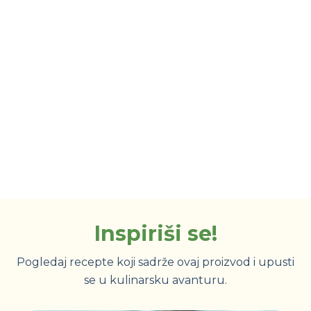
Inspiriši se!
Pogledaj recepte koji sadrže ovaj proizvod i upusti
se u kulinarsku avanturu.