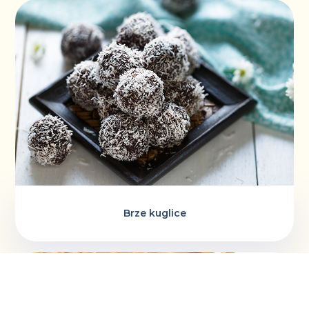
Brze kuglice