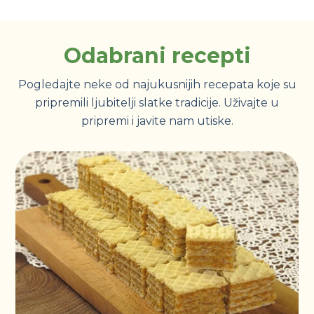
Odabrani recepti
Pogledajte neke od najukusnijih recepata koje su
pripremili ljubitelji slatke tradicije. Uživajte u
pripremi i javite nam utiske.