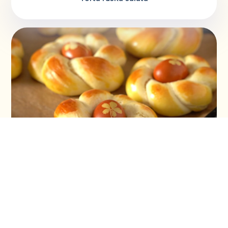
Vaskršnja gnezda i farbanje lukovinom