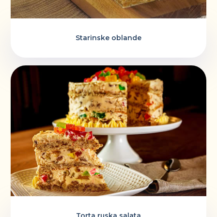
Starinske oblande
Torta ruska salata