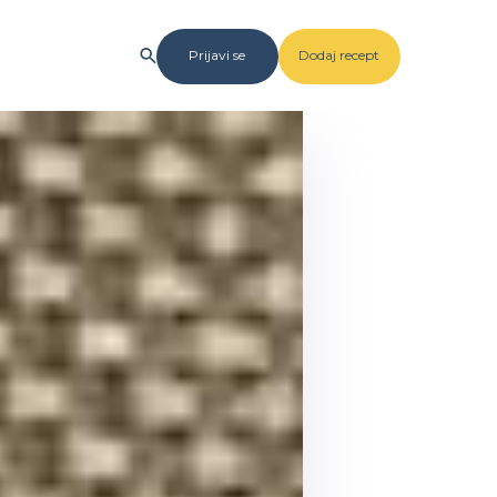
Prijavi se
Dodaj recept