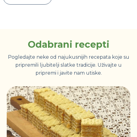
Odabrani recepti
Pogledajte neke od najukusnijih recepata koje su
pripremili ljubitelji slatke tradicije. Uživajte u
pripremi i javite nam utiske.