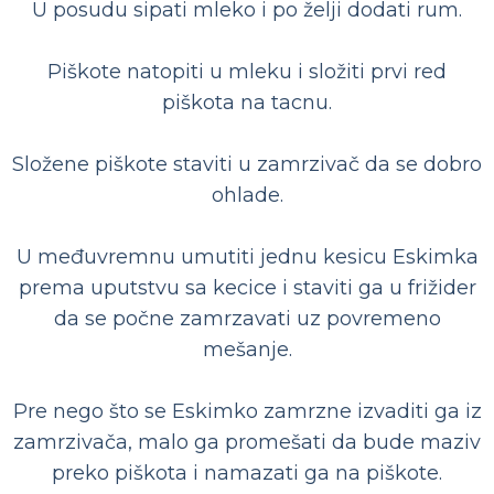
U posudu sipati mleko i po želji dodati rum.
Piškote natopiti u mleku i složiti prvi red
piškota na tacnu.
Složene piškote staviti u zamrzivač da se dobro
ohlade.
U međuvremnu umutiti jednu kesicu Eskimka
prema uputstvu sa kecice i staviti ga u frižider
da se počne zamrzavati uz povremeno
mešanje.
Pre nego što se Eskimko zamrzne izvaditi ga iz
zamrzivača, malo ga promešati da bude maziv
preko piškota i namazati ga na piškote.