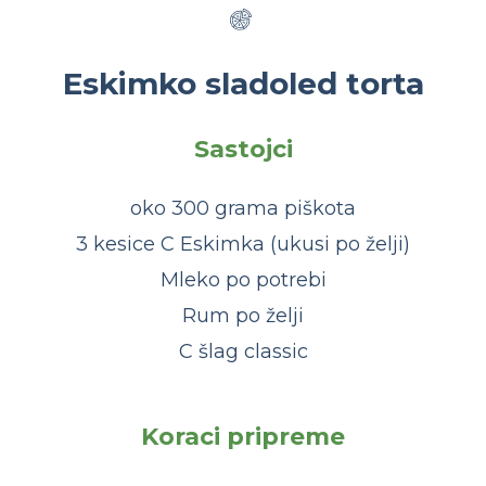
Eskimko sladoled torta
Sastojci
oko 300 grama piškota
3 kesice C Eskimka (ukusi po želji)
Mleko po potrebi
Rum po želji
C šlag classic
Koraci pripreme