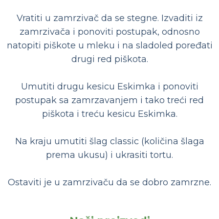
Vratiti u zamrzivač da se stegne. Izvaditi iz
zamrzivača i ponoviti postupak, odnosno
natopiti piškote u mleku i na sladoled poređati
drugi red piškota.
Umutiti drugu kesicu Eskimka i ponoviti
postupak sa zamrzavanjem i tako treći red
piškota i treću kesicu Eskimka.
Na kraju umutiti šlag classic (količina šlaga
prema ukusu) i ukrasiti tortu.
Ostaviti je u zamrzivaču da se dobro zamrzne.