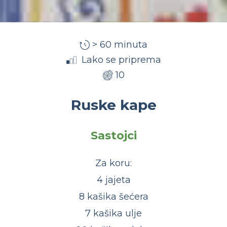
> 60 minuta
Lako se priprema
10
Ruske kape
Sastojci
Za koru:
4 jajeta
8 kašika šećera
7 kašika ulje