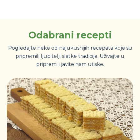
Odabrani recepti
Pogledajte neke od najukusnijih recepata koje su
pripremili ljubitelji slatke tradicije. Uživajte u
pripremi i javite nam utiske.