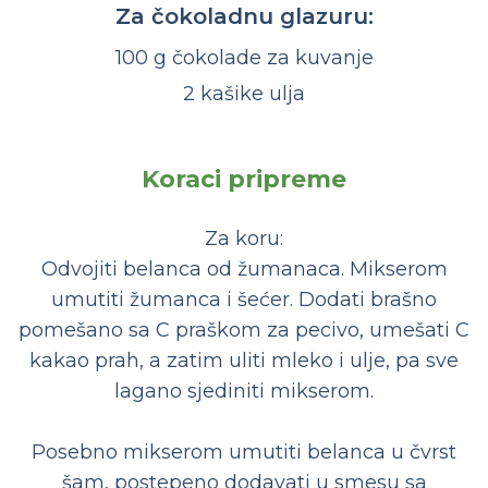
Za čokoladnu glazuru:
100 g čokolade za kuvanje
2 kašike ulja
Koraci pripreme
Za koru:
Odvojiti belanca od žumanaca. Mikserom
umutiti žumanca i šećer. Dodati brašno
pomešano sa C praškom za pecivo, umešati C
kakao prah, a zatim uliti mleko i ulje, pa sve
lagano sjediniti mikserom.
Posebno mikserom umutiti belanca u čvrst
šam, postepeno dodavati u smesu sa