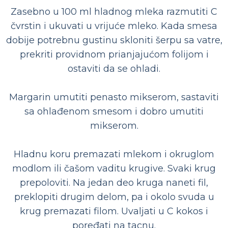
Zasebno u 100 ml hladnog mleka razmutiti C
čvrstin i ukuvati u vrijuće mleko. Kada smesa
dobije potrebnu gustinu skloniti šerpu sa vatre,
prekriti providnom prianjajućom folijom i
ostaviti da se ohladi.
Margarin umutiti penasto mikserom, sastaviti
sa ohlađenom smesom i dobro umutiti
mikserom.
Hladnu koru premazati mlekom i okruglom
modlom ili čašom vaditu krugive. Svaki krug
prepoloviti. Na jedan deo kruga naneti fil,
preklopiti drugim delom, pa i okolo svuda u
krug premazati filom. Uvaljati u C kokos i
poređati na tacnu.