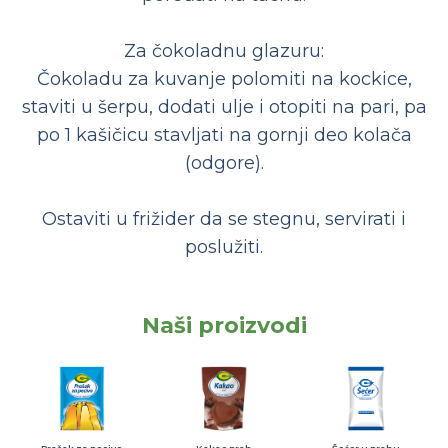
Za čokoladnu glazuru:
Čokoladu za kuvanje polomiti na kockice,
staviti u šerpu, dodati ulje i otopiti na pari, pa
po 1 kašičicu stavljati na gornji deo kolača
(odgore).
Ostaviti u frižider da se stegnu, servirati i
poslužiti.
Naši proizvodi