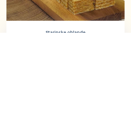
Starinske oblande