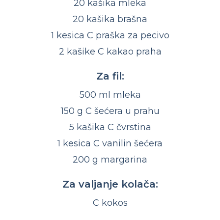
20 kašika mleka
20 kašika brašna
1 kesica C praška za pecivo
2 kašike C kakao praha
Za fil:
500 ml mleka
150 g C šećera u prahu
5 kašika C čvrstina
1 kesica C vanilin šećera
200 g margarina
Za valjanje kolača:
C kokos