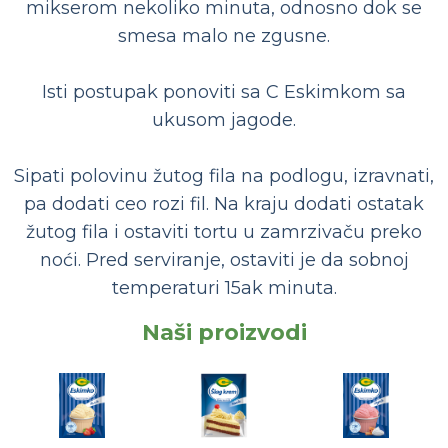
mikserom nekoliko minuta, odnosno dok se
smesa malo ne zgusne.
Isti postupak ponoviti sa C Eskimkom sa
ukusom jagode.
Sipati polovinu žutog fila na podlogu, izravnati,
pa dodati ceo rozi fil. Na kraju dodati ostatak
žutog fila i ostaviti tortu u zamrzivaču preko
noći. Pred serviranje, ostaviti je da sobnoj
temperaturi 15ak minuta.
Naši proizvodi