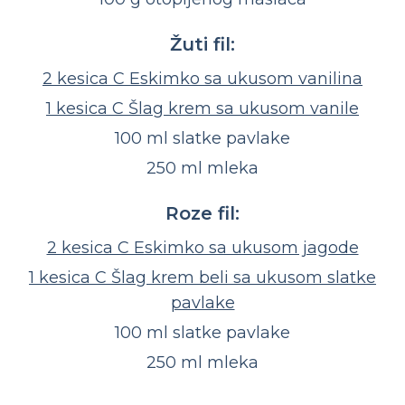
Žuti fil:
2 kesica C Eskimko sa ukusom vanilina
1 kesica C Šlag krem sa ukusom vanile
100 ml slatke pavlake
250 ml mleka
Roze fil:
2 kesica C Eskimko sa ukusom jagode
1 kesica C Šlag krem beli sa ukusom slatke
pavlake
100 ml slatke pavlake
250 ml mleka