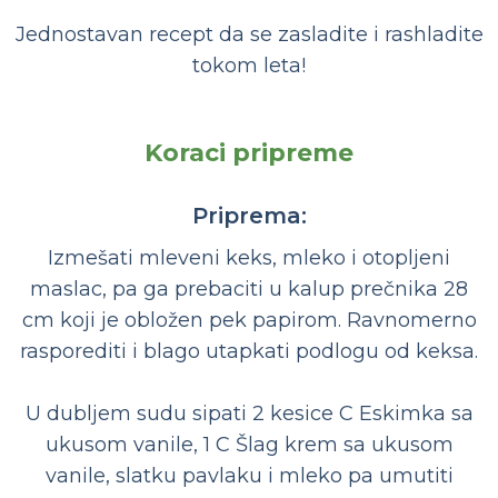
Jednostavan recept da se zasladite i rashladite
tokom leta!
Koraci pripreme
Priprema:
Izmešati mleveni keks, mleko i otopljeni
maslac, pa ga prebaciti u kalup prečnika 28
cm koji je obložen pek papirom. Ravnomerno
rasporediti i blago utapkati podlogu od keksa.
U dubljem sudu sipati 2 kesice C Eskimka sa
ukusom vanile, 1 C Šlag krem sa ukusom
vanile, slatku pavlaku i mleko pa umutiti