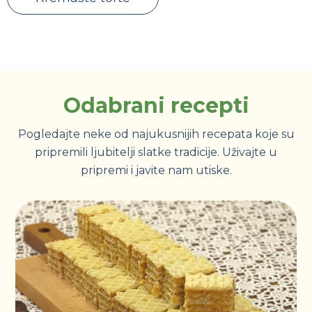
Odabrani recepti
Pogledajte neke od najukusnijih recepata koje su
pripremili ljubitelji slatke tradicije. Uživajte u
pripremi i javite nam utiske.