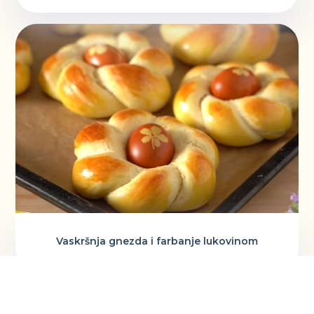
Vaskršnja gnezda i farbanje lukovinom