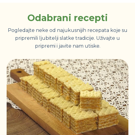
Odabrani recepti
Pogledajte neke od najukusnijih recepata koje su
pripremili ljubitelji slatke tradicije. Uživajte u
pripremi i javite nam utiske.