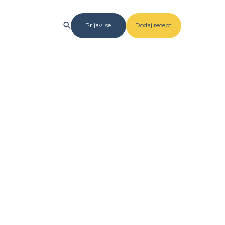
Prijavi se
Dodaj recept