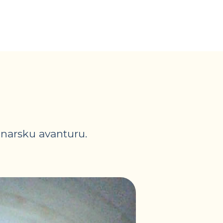
inarsku avanturu.