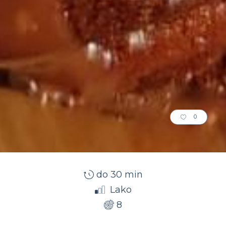
0
do 30 min
Lako
8