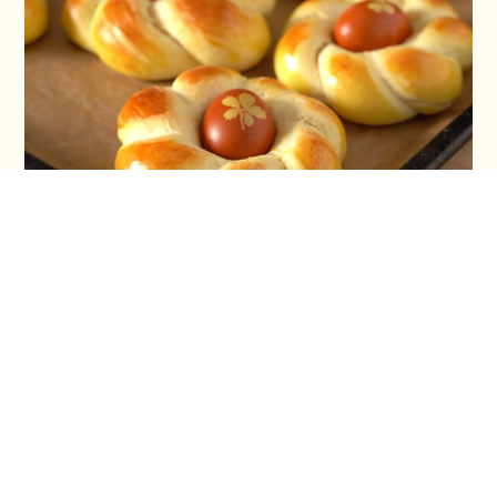
Vaskršnja gnezda i farbanje lukovinom