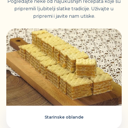
Pogledajte neke od najukusnijih recepata koje su
pripremili ljubitelji slatke tradicije. Uživajte u
pripremi i javite nam utiske.
Starinske oblande