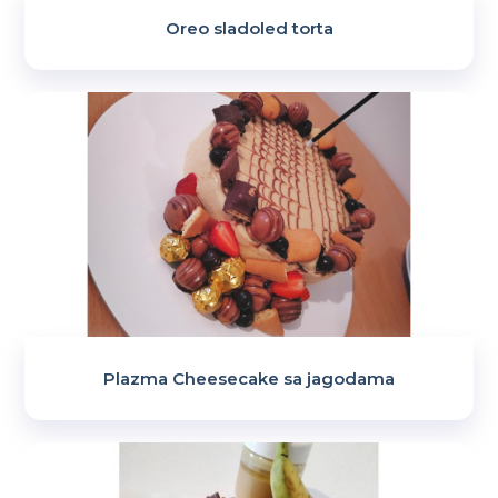
Oreo sladoled torta
Plazma Cheesecake sa jagodama