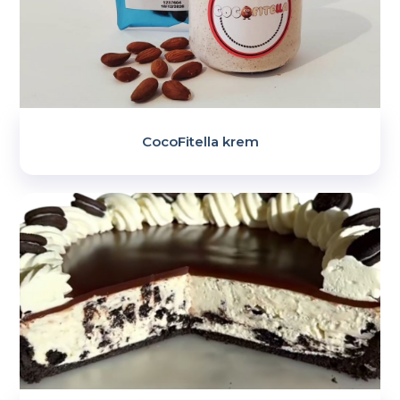
CocoFitella krem