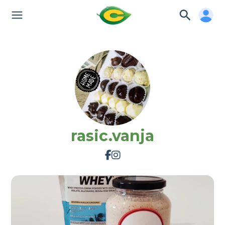
rasic.vanja