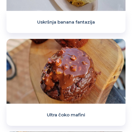
Uskršnja banana fantazija
Ultra čoko mafini