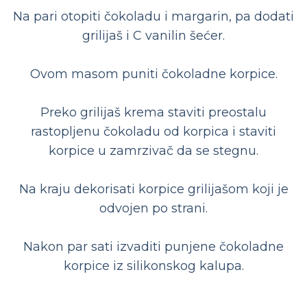
Na pari otopiti čokoladu i margarin, pa dodati
grilijaš i C vanilin šećer.
Ovom masom puniti čokoladne korpice.
Preko grilijaš krema staviti preostalu
rastopljenu čokoladu od korpica i staviti
korpice u zamrzivač da se stegnu.
Na kraju dekorisati korpice grilijašom koji je
odvojen po strani.
Nakon par sati izvaditi punjene čokoladne
korpice iz silikonskog kalupa.