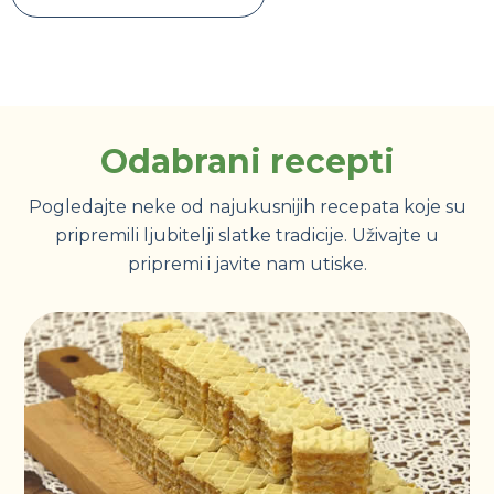
Odabrani recepti
Pogledajte neke od najukusnijih recepata koje su
pripremili ljubitelji slatke tradicije. Uživajte u
pripremi i javite nam utiske.