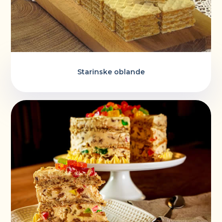
Starinske oblande