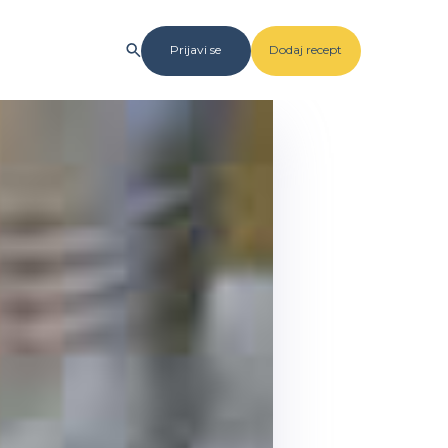
Prijavi se
Dodaj recept