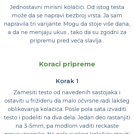
Jednostavni mirisni kolačići. Od istog testa
može da se napravi bezbroj vrsta. Ja sam
napravila tri varijante. Mogu da stoje više dana,
a da ne menjaju ukus , tako da su zgodni za
pripremu pred veća slavlja .
Koraci pripreme
Korak 1
Zamesiti testo od navedenih sastojaka i
ostaviti u frižideru da malo očvrsne radi lakšeg
oblikovanja kolačića. Posle pola sata izvaditi
testo i podeliti na dva dela. Jedan deo rastanjiti
na 3-5mm, pa modlom vaditi reckaste