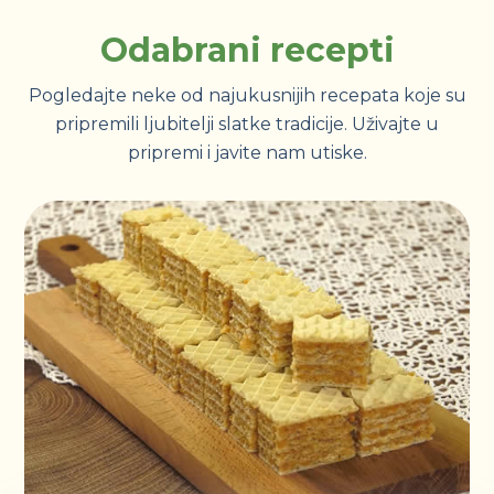
Odabrani recepti
Pogledajte neke od najukusnijih recepata koje su
pripremili ljubitelji slatke tradicije. Uživajte u
pripremi i javite nam utiske.