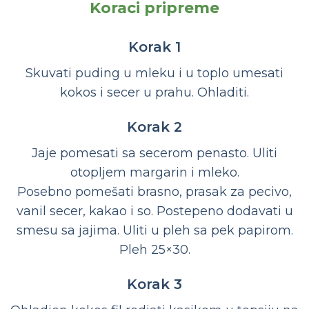
Koraci pripreme
Korak 1
Skuvati puding u mleku i u toplo umesati
kokos i secer u prahu. Ohladiti.
Korak 2
Jaje pomesati sa secerom penasto. Uliti
otopljem margarin i mleko.
Posebno pomešati brasno, prasak za pecivo,
vanil secer, kakao i so. Postepeno dodavati u
smesu sa jajima. Uliti u pleh sa pek papirom.
Pleh 25×30.
Korak 3