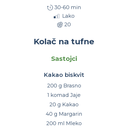
30-60 min
Lako
20
Kolač na tufne
Sastojci
Kakao biskvit
200 g Brasno
1 komad Jaje
20 g Kakao
40 g Margarin
200 ml Mleko