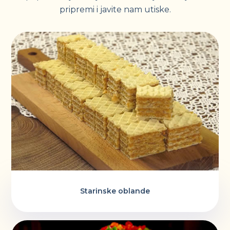
pripremi i javite nam utiske.
Starinske oblande