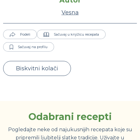
Autor
Vesna
Podeli
Sačuvaj u knjižicu recepata
Sačuvaj na profilu
Biskvitni kolači
Odabrani recepti
Pogledajte neke od najukusnijih recepata koje su
pripremili ljubitelji slatke tradicije. Uživajte u