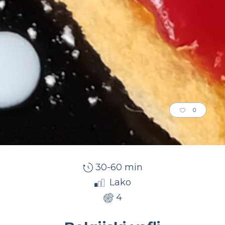
0
30-60 min
Lako
4