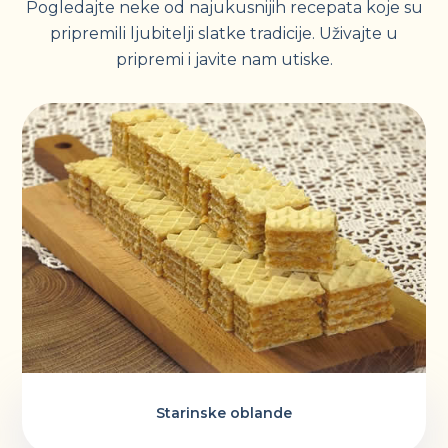
Pogledajte neke od najukusnijih recepata koje su
pripremili ljubitelji slatke tradicije. Uživajte u
pripremi i javite nam utiske.
Starinske oblande