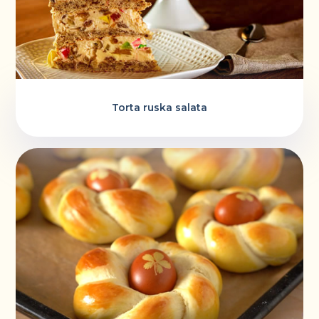
Torta ruska salata