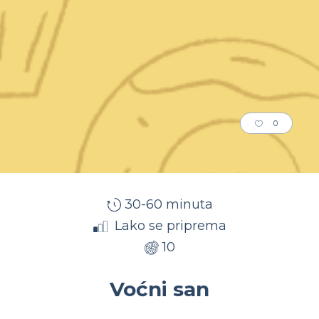
0
30-60 minuta
Lako se priprema
10
Voćni san