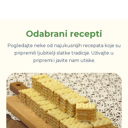
Odabrani recepti
Pogledajte neke od najukusnijih recepata koje su
pripremili ljubitelji slatke tradicije. Uživajte u
pripremi i javite nam utiske.