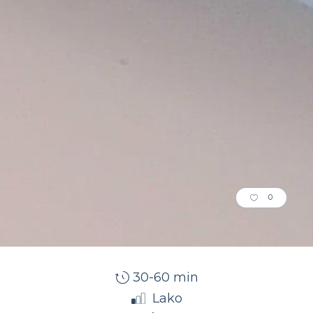
0
30-60 min
Lako