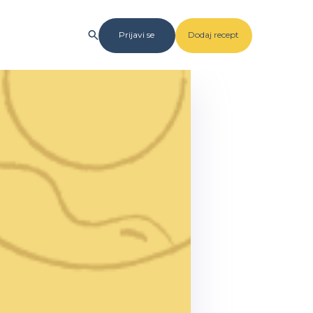
Prijavi se
Dodaj recept