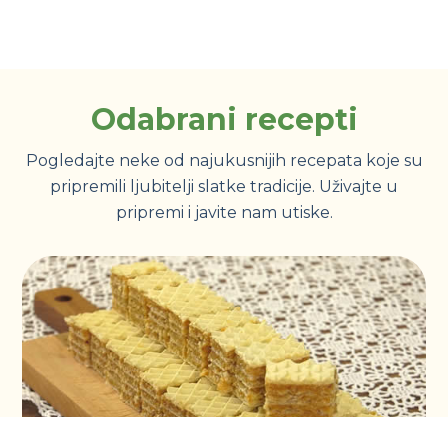
Odabrani recepti
Pogledajte neke od najukusnijih recepata koje su
pripremili ljubitelji slatke tradicije. Uživajte u
pripremi i javite nam utiske.