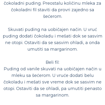
čokoladni puding. Preostalu količinu mleka za
čokoladni fil staviti da provri zajedno sa
šećerom.
Skuvati puding na uobičajen način. U vruć
puding dodati čokoladu i mešati dok se sasvim
ne otopi. Ostaviti da se sasvim ohladi, a onda
umutiti sa margarinom.
Beli fil:
Puding od vanile skuvati na uobičajen način u
mleku sa šećerom. U vruće dodati belu
čokoladu i mešati sve vreme dok se sasvim ne
otopi. Ostaviti da se ohladi, pa umutiti penasto
sa margarinom.