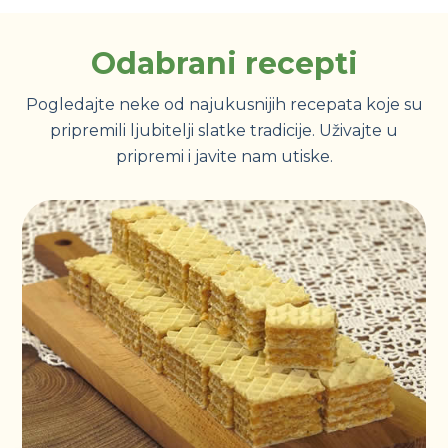
Odabrani recepti
Pogledajte neke od najukusnijih recepata koje su
pripremili ljubitelji slatke tradicije. Uživajte u
pripremi i javite nam utiske.