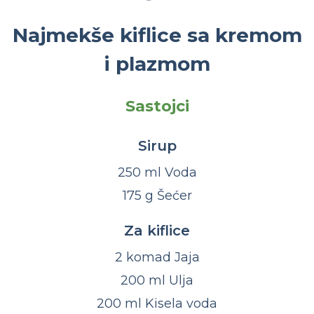
Najmekše kiflice sa kremom
i plazmom
Sastojci
Sirup
250 ml Voda
175 g Šećer
Za kiflice
2 komad Jaja
200 ml Ulja
200 ml Kisela voda