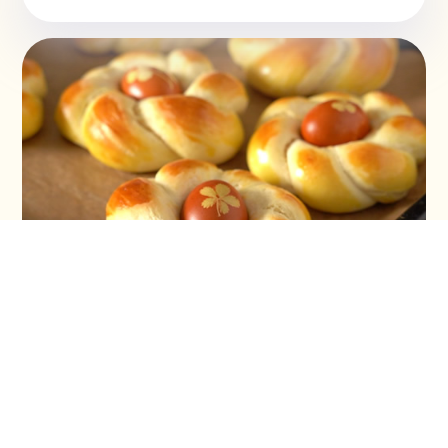
Vaskršnja gnezda i farbanje lukovinom