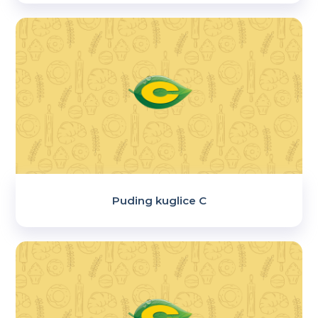
Puding kuglice C