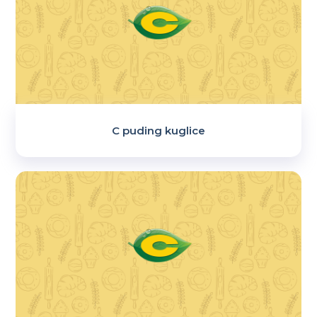
C puding kuglice