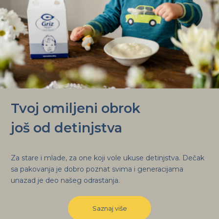
Tvoj omiljeni obrok
još od detinjstva
Za stare i mlade, za one koji vole ukuse detinjstva. Dečak
sa pakovanja je dobro poznat svima i generacijama
unazad je deo našeg odrastanja.
Saznaj više