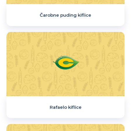
Čarobne puding kiflice
Rafaelo kiflice