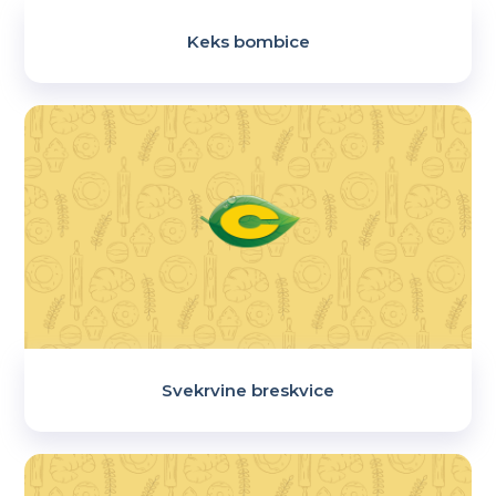
Keks bombice
Svekrvine breskvice