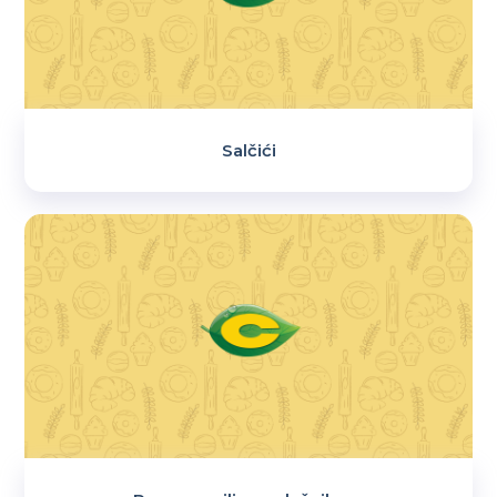
Salčići