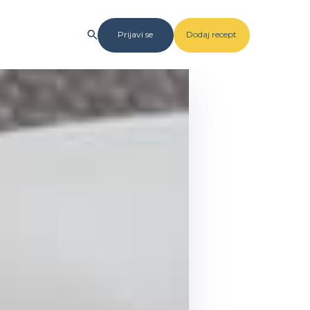
Prijavi se
Dodaj recept