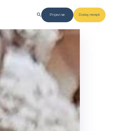
Prijavi se
Dodaj recept