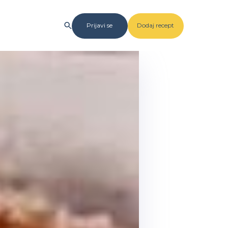
Prijavi se
Dodaj recept